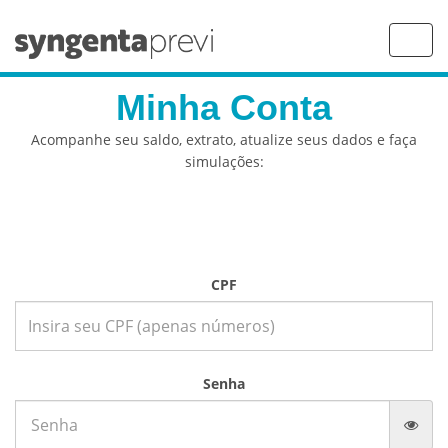
Toggl
navig
Minha Conta
Acompanhe seu saldo, extrato, atualize seus dados e faça
simulações:
CPF
Senha