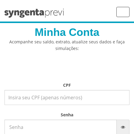
Toggl
navig
Minha Conta
Acompanhe seu saldo, extrato, atualize seus dados e faça
simulações:
CPF
Senha