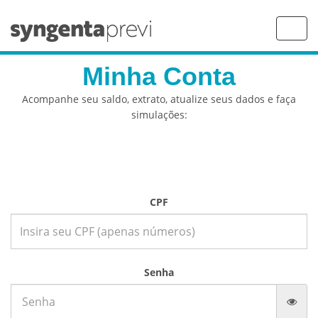
Toggl
navig
Minha Conta
Acompanhe seu saldo, extrato, atualize seus dados e faça
simulações:
CPF
Senha