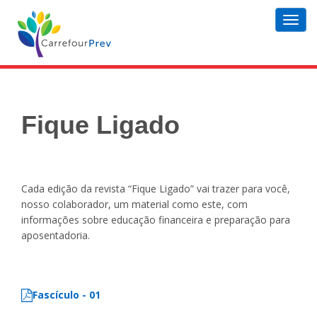
Toggl
navig
Fique Ligado
Cada edição da revista “Fique Ligado” vai trazer para você,
nosso colaborador, um material como este, com
informações sobre educação financeira e preparação para
aposentadoria.
Fascículo - 01