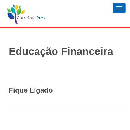
Toggl
navig
Educação Financeira
Fique Ligado