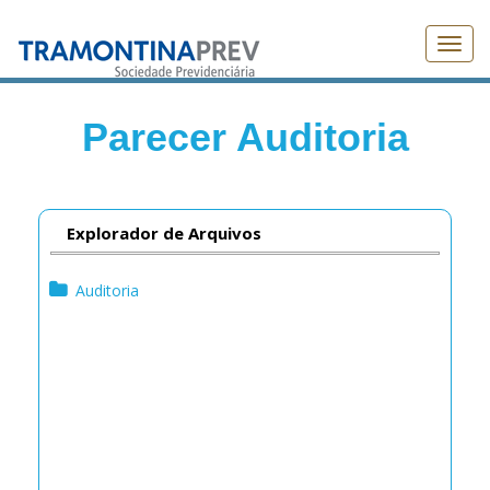
Toggl
navig
Parecer Auditoria
Explorador de Arquivos
Auditoria