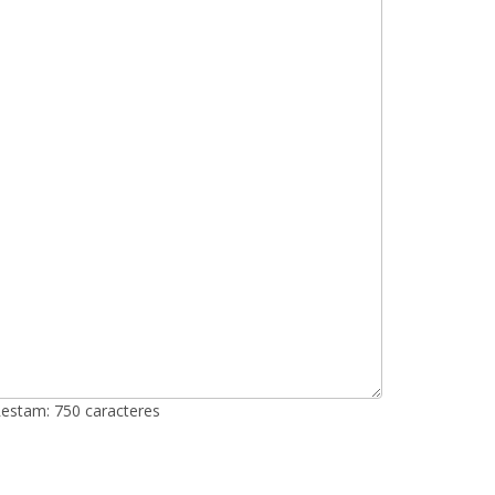
Restam:
750
caracteres