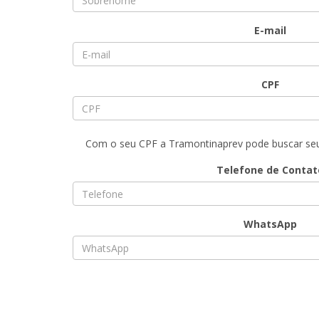
E-mail
CPF
Com o seu CPF a Tramontinaprev pode buscar seu 
Telefone de Contat
WhatsApp