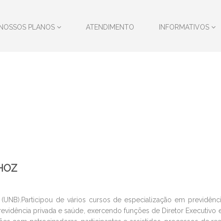
NOSSOS PLANOS
ATENDIMENTO
INFORMATIVOS
HOZ
(UNB).Participou de vários cursos de especialização em previdênc
evidência privada e saúde, exercendo funções de Diretor Executiv