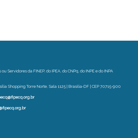
u Servidores da FINEP, do IPEA, do CNPq, do INPE e do INPA
ília Shopping Torre Norte, Sala 1125 | Brasilia-DF | CEP 70715-900
pecq@fipecq.org.br
@fipecq.org.br