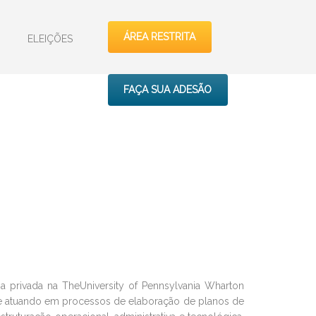
ÁREA RESTRITA
ELEIÇÕES
FAÇA SUA ADESÃO
ia privada na TheUniversity of Pennsylvania Wharton
o e atuando em processos de elaboração de planos de