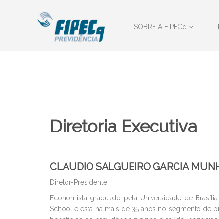
SOBRE A FIPECq
Diretoria Executiva
CLAUDIO SALGUEIRO GARCIA MUN
Diretor-Presidente
Economista graduado pela Universidade de Brasília 
School e está há mais de 35 anos no segmento de pr