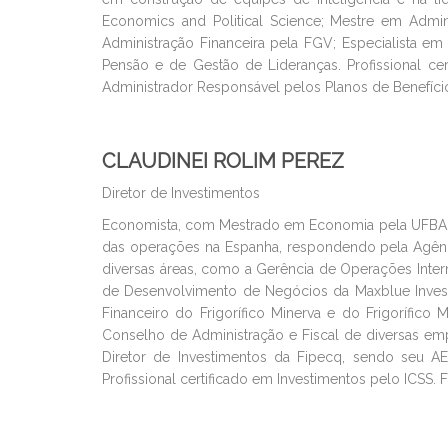
Economics and Political Science; Mestre em Adm
Administração Financeira pela FGV; Especialista 
Pensão e de Gestão de Lideranças. Profissional ce
Administrador Responsável pelos Planos de Benefíci
CLAUDINEI ROLIM PEREZ
Diretor de Investimentos
Economista, com Mestrado em Economia pela UFBA ete
das operações na Espanha, respondendo pela Agência
diversas áreas, como a Gerência de Operações Intern
de Desenvolvimento de Negócios da Maxblue Investim
Financeiro do Frigorífico Minerva e do Frigorífico
Conselho de Administração e Fiscal de diversas emp
Diretor de Investimentos da Fipecq, sendo seu AE
Profissional certificado em Investimentos pelo ICSS